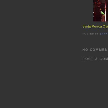
Santa Monica Civi
POSTED BY
BARR
NO COMMEN
POST A CO