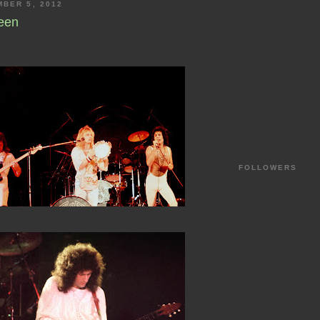
BER 5, 2012
een
FOLLOWERS